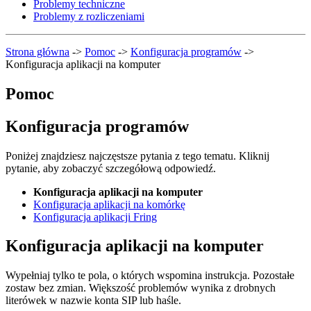
Problemy techniczne
Problemy z rozliczeniami
Strona główna
->
Pomoc
->
Konfiguracja programów
->
Konfiguracja aplikacji na komputer
Pomoc
Konfiguracja programów
Poniżej znajdziesz najczęstsze pytania z tego tematu. Kliknij
pytanie, aby zobaczyć szczegółową odpowiedź.
Konfiguracja aplikacji na komputer
Konfiguracja aplikacji na komórkę
Konfiguracja aplikacji Fring
Konfiguracja aplikacji na komputer
Wypełniaj tylko te pola, o których wspomina instrukcja. Pozostałe
zostaw bez zmian. Większość problemów wynika z drobnych
literówek w nazwie konta SIP lub haśle.