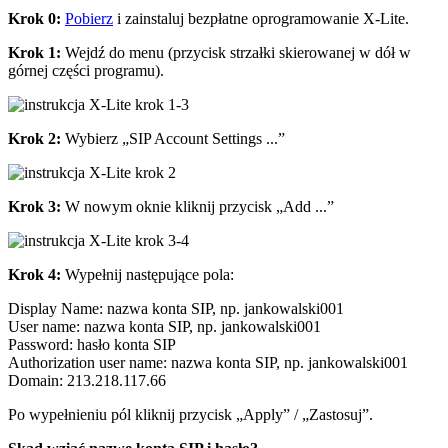
Krok 0:
Pobierz
i zainstaluj bezpłatne oprogramowanie X-Lite.
Krok 1:
Wejdź do menu (przycisk strzałki skierowanej w dół w
górnej części programu).
Krok 2:
Wybierz „SIP Account Settings ...”
Krok 3:
W nowym oknie kliknij przycisk „Add ...”
Krok 4:
Wypełnij następujące pola:
Display Name: nazwa konta SIP, np. jankowalski001
User name: nazwa konta SIP, np. jankowalski001
Password: hasło konta SIP
Authorization user name: nazwa konta SIP, np. jankowalski001
Domain: 213.218.117.66
Po wypełnieniu pól kliknij przycisk „Apply” / „Zastosuj”.