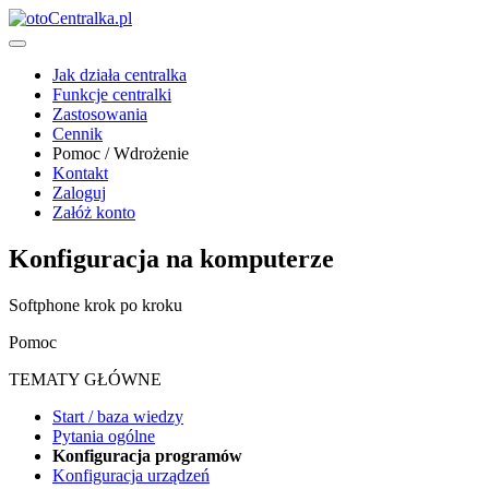
Jak działa centralka
Funkcje centralki
Zastosowania
Cennik
Pomoc / Wdrożenie
Kontakt
Zaloguj
Załóż konto
Konfiguracja na komputerze
Softphone krok po kroku
Pomoc
TEMATY GŁÓWNE
Start / baza wiedzy
Pytania ogólne
Konfiguracja programów
Konfiguracja urządzeń