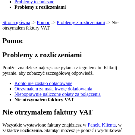
Problemy techniczne
Problemy z rozliczeniami
Strona główna
->
Pomoc
->
Problemy z rozliczeniami
->
Nie
otrzymałem faktury VAT
Pomoc
Problemy z rozliczeniami
Poniżej znajdziesz najczęstsze pytania z tego tematu. Kliknij
pytanie, aby zobaczyć szczegółową odpowiedź.
Konto nie zostało doładowane
Otrzymałem za małą kwotę doładowania
Niepoprawnie naliczone opłaty za połączenia
Nie otrzymałem faktury VAT
Nie otrzymałem faktury VAT
Wszystkie wystawione faktury znajdziesz w
Panelu Klienta
, w
zakładce
rozliczenia
. Stamtąd możesz je pobrać i wydrukować.