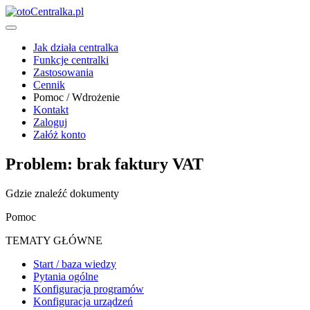
Jak działa centralka
Funkcje centralki
Zastosowania
Cennik
Pomoc / Wdrożenie
Kontakt
Zaloguj
Załóż konto
Problem: brak faktury VAT
Gdzie znaleźć dokumenty
Pomoc
TEMATY GŁÓWNE
Start / baza wiedzy
Pytania ogólne
Konfiguracja programów
Konfiguracja urządzeń