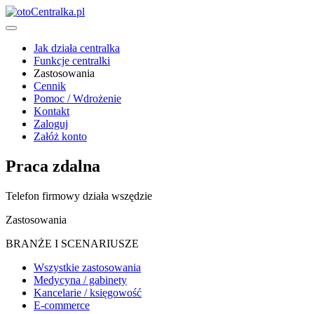
Jak działa centralka
Funkcje centralki
Zastosowania
Cennik
Pomoc / Wdrożenie
Kontakt
Zaloguj
Załóż konto
Praca zdalna
Telefon firmowy działa wszędzie
Zastosowania
BRANŻE I SCENARIUSZE
Wszystkie zastosowania
Medycyna / gabinety
Kancelarie / księgowość
E-commerce