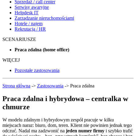
Sprzedaż / call center
Serwisy awaryjne
Helpdesk IT
Zarządzanie nieruchomościami
Hotele / najem
Rekrutacja / HR
SCENARIUSZE
Praca zdalna (home office)
WIĘCEJ
Pozostałe zastosowania
Strona główna
->
Zastosowania
->
Praca zdalna
Praca zdalna i hybrydowa – centralka w
chmurze
W modelu zdalnym i hybrydowym zespół pracuje w kilku
miejscach naraz: biuro, dom, teren. Klient nie powinien jednak tego
odczuć. Nadal ma zadzwonić na
jeden numer firmy
i szybko trafić