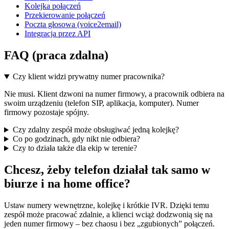
Kolejka połączeń
Przekierowanie połączeń
Poczta głosowa (voice2email)
Integracja przez API
FAQ (praca zdalna)
Czy klient widzi prywatny numer pracownika?
Nie musi. Klient dzwoni na numer firmowy, a pracownik odbiera na
swoim urządzeniu (telefon SIP, aplikacja, komputer). Numer
firmowy pozostaje spójny.
Czy zdalny zespół może obsługiwać jedną kolejkę?
Co po godzinach, gdy nikt nie odbiera?
Czy to działa także dla ekip w terenie?
Chcesz, żeby telefon działał tak samo w
biurze i na home office?
Ustaw numery wewnętrzne, kolejkę i krótkie IVR. Dzięki temu
zespół może pracować zdalnie, a klienci wciąż dodzwonią się na
jeden numer firmowy – bez chaosu i bez „zgubionych” połączeń.