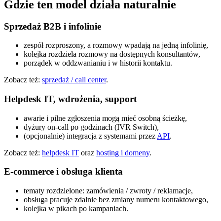
Gdzie ten model działa naturalnie
Sprzedaż B2B i infolinie
zespół rozproszony, a rozmowy wpadają na jedną infolinię,
kolejka rozdziela rozmowy na dostępnych konsultantów,
porządek w oddzwanianiu i w historii kontaktu.
Zobacz też:
sprzedaż / call center
.
Helpdesk IT, wdrożenia, support
awarie i pilne zgłoszenia mogą mieć osobną ścieżkę,
dyżury on-call po godzinach (IVR Switch),
(opcjonalnie) integracja z systemami przez
API
.
Zobacz też:
helpdesk IT
oraz
hosting i domeny
.
E-commerce i obsługa klienta
tematy rozdzielone: zamówienia / zwroty / reklamacje,
obsługa pracuje zdalnie bez zmiany numeru kontaktowego,
kolejka w pikach po kampaniach.