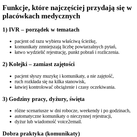
Funkcje, które najczęściej przydają się w
placówkach medycznych
1) IVR – porządek w tematach
pacjent od razu wybiera właściwą ścieżkę,
komunikaty zmniejszają liczbę powtarzalnych pytań,
łatwo wydzielić rejestrację, punkt pobrań i rozliczenia.
2) Kolejki – zamiast zajętości
pacjent słyszy muzykę i komunikaty, a nie zajętość,
ruch rozkłada się na kilka stanowisk,
łatwiej kontrolować obciążenie i czasy oczekiwania.
3) Godziny pracy, dyżury, święta
różne scenariusze w dni robocze, weekendy i po godzinach,
automatyczne komunikaty o nieczynnej rejestracji,
dyżur lub wiadomość voice2email.
Dobra praktyka (komunikaty)