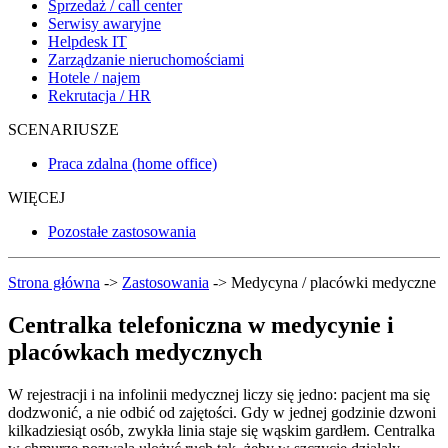
Sprzedaż / call center
Serwisy awaryjne
Helpdesk IT
Zarządzanie nieruchomościami
Hotele / najem
Rekrutacja / HR
SCENARIUSZE
Praca zdalna (home office)
WIĘCEJ
Pozostałe zastosowania
Strona główna
->
Zastosowania
->
Medycyna / placówki medyczne
Centralka telefoniczna w medycynie i
placówkach medycznych
W rejestracji i na infolinii medycznej liczy się jedno: pacjent ma się
dodzwonić, a nie odbić od zajętości. Gdy w jednej godzinie dzwoni
kilkadziesiąt osób, zwykła linia staje się wąskim gardłem. Centralka