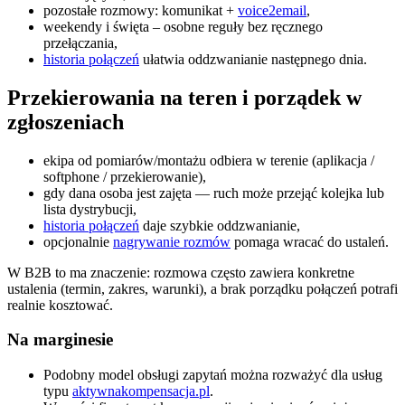
pozostałe rozmowy: komunikat +
voice2email
,
weekendy i święta – osobne reguły bez ręcznego
przełączania,
historia połączeń
ułatwia oddzwanianie następnego dnia.
Przekierowania na teren i porządek w
zgłoszeniach
ekipa od pomiarów/montażu odbiera w terenie (aplikacja /
softphone / przekierowanie),
gdy dana osoba jest zajęta — ruch może przejąć kolejka lub
lista dystrybucji,
historia połączeń
daje szybkie oddzwanianie,
opcjonalnie
nagrywanie rozmów
pomaga wracać do ustaleń.
W B2B to ma znaczenie: rozmowa często zawiera konkretne
ustalenia (termin, zakres, warunki), a brak porządku połączeń potrafi
realnie kosztować.
Na marginesie
Podobny model obsługi zapytań można rozważyć dla usług
typu
aktywnakompensacja.pl
.