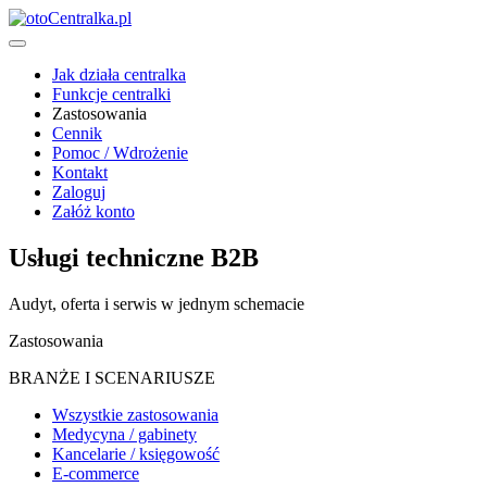
Jak działa centralka
Funkcje centralki
Zastosowania
Cennik
Pomoc / Wdrożenie
Kontakt
Zaloguj
Załóż konto
Usługi techniczne B2B
Audyt, oferta i serwis w jednym schemacie
Zastosowania
BRANŻE I SCENARIUSZE
Wszystkie zastosowania
Medycyna / gabinety
Kancelarie / księgowość
E-commerce